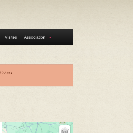
Visites
Association
39
dans