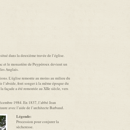
 situé dans la deuxième travée de l’église.
zac et le monastère de Puypéroux devient un
 les Anglais.
sions. L’église remonte au moins au milieu du
t de l’abside, font songer à la même époque du
la façade a été remontée au XIIe siècle, vers
 décembre 1984. En 1837, l’abbé Jean
aure avec l’aide de l’architecte Barbaud.
Légende:
Procession pour conjurer la
sècheresse.