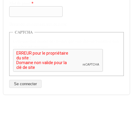
Mot de passe
*
Demander un nouveau mot de passe
CAPTCHA
Cette question permet de s'assurer que vous êtes un humain et non
un robot informatique.