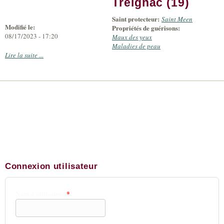
Treignac (19)
Saint protecteur:
Saint Meen
Modifié le:
Propriétés de guérisons:
08/17/2023 - 17:20
Maux des yeux
Maladies de peau
Lire la suite ...
Connexion utilisateur
Nom d'utilisateur
*