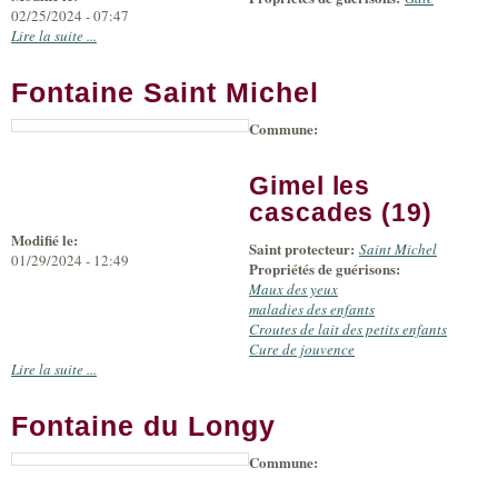
02/25/2024 - 07:47
Lire la suite ...
Fontaine Saint Michel
Commune:
Gimel les
cascades (19)
Modifié le:
Saint protecteur:
Saint Michel
01/29/2024 - 12:49
Propriétés de guérisons:
Maux des yeux
maladies des enfants
Croutes de lait des petits enfants
Cure de jouvence
Lire la suite ...
Fontaine du Longy
Commune: