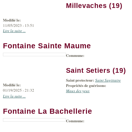
Millevaches (19)
Modifié le:
11/05/2023 - 13:51
Lire la suite ...
Fontaine Sainte Maume
Commune:
Saint Setiers (19)
Saint protecteur:
Saint Sagittaire
Modifié le:
Propriétés de guérisons:
01/19/2025 - 21:32
Maux des yeux
Lire la suite ...
Fontaine La Bachellerie
Commune: