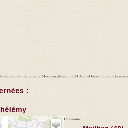
es tanneurs et des relieurs. Messe en plein air le 24 Août et bénédiction de la sourc
ernées :
thélémy
Commune: