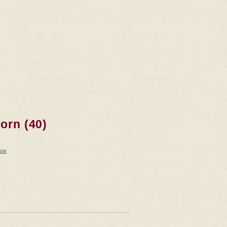
orn (40)
eau