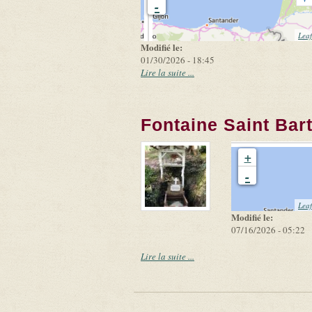
-
Leaf
Modifié le:
01/30/2026 - 18:45
Lire la suite ...
Fontaine Saint Bar
+
-
Leaf
Modifié le:
07/16/2026 - 05:22
Lire la suite ...