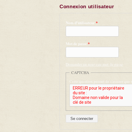
Connexion utilisateur
Nom d'utilisateur
*
Mot de passe
*
Demander un nouveau mot de passe
CAPTCHA
Cette question permet de s'assurer que