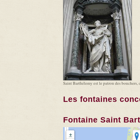
Saint Barthélemy est le patron des bouchers, d
Les fontaines conc
Fontaine Saint Bar
+